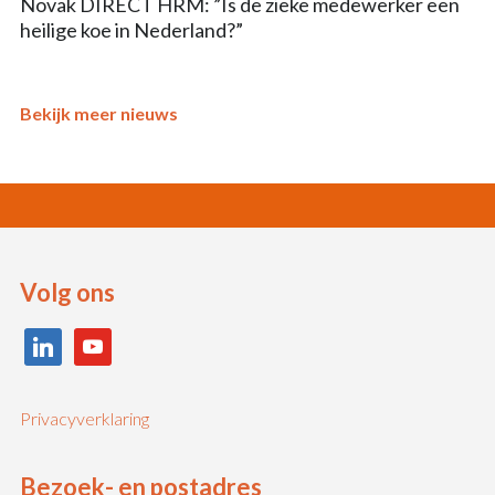
Novak DIRECT HRM: ”Is de zieke medewerker een
heilige koe in Nederland?”
Bekijk meer nieuws
Volg ons
linkedin
youtube
Privacyverklaring
Bezoek- en postadres