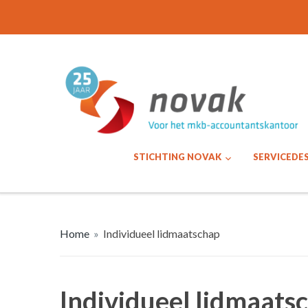
STICHTING NOVAK
SERVICEDE
Home
»
Individueel lidmaatschap
Individueel lidmaats