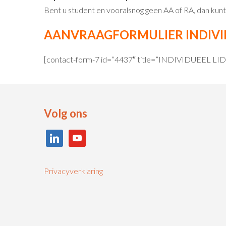
Bent u student en vooralsnog geen AA of RA, dan kunt 
AANVRAAGFORMULIER INDIVI
[contact-form-7 id=”4437″ title=”INDIVIDUEEL 
Volg ons
linkedin
youtube
Privacyverklaring