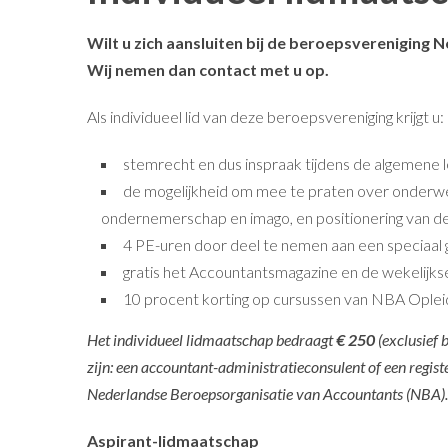
Wilt u zich aansluiten bij de beroepsvereniging 
Wij nemen dan contact met u op.
Als individueel lid van deze beroepsvereniging krijgt u:
stemrecht en dus inspraak tijdens de algemene
de mogelijkheid om mee te praten over onderwerpe
ondernemerschap en imago, en positionering van d
4 PE-uren door deel te nemen aan een speciaal
gratis het Accountantsmagazine en de wekelijkse
10 procent korting op cursussen van NBA Oplei
Het individueel lidmaatschap bedraagt
€ 250
(exclusief
zijn: een accountant-administratieconsulent of een regist
Nederlandse Beroepsorganisatie van Accountants (NBA).
Aspirant-lidmaatschap