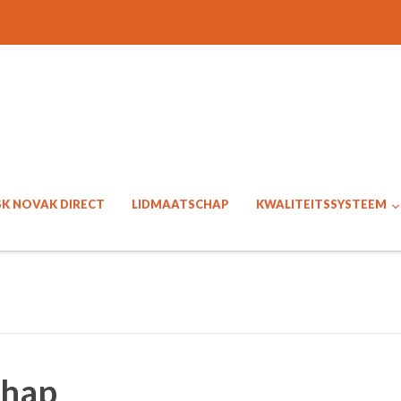
SK NOVAK DIRECT
LIDMAATSCHAP
KWALITEITSSYSTEEM
chap