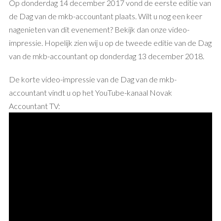
Op donderdag 14 december 2017 vond de eerste editie van
de Dag van de mkb-accountant plaats. Wilt u nog een keer
nagenieten van dit evenement? Bekijk dan onze video-
impressie. Hopelijk zien wij u op de tweede editie van de Dag
van de mkb-accountant op donderdag 13 december 2018.
De korte video-impressie van de Dag van de mkb-
accountant vindt u op het YouTube-kanaal Novak
Accountant TV: