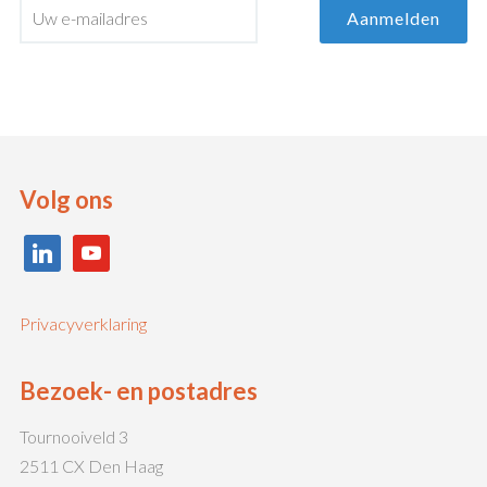
Volg ons
linkedin
youtube
Privacyverklaring
Bezoek- en postadres
Tournooiveld 3
2511 CX Den Haag