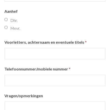
Aanhef
Dhr.
Mevr.
Voorletters, achternaam en eventuele titels
*
Telefoonnummer/mobiele nummer
*
Vragen/opmerkingen