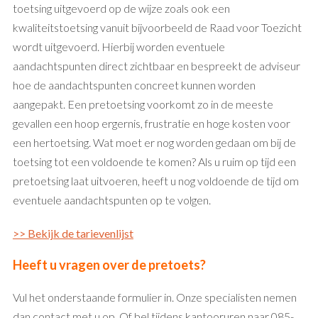
toetsing uitgevoerd op de wijze zoals ook een
kwaliteitstoetsing vanuit bijvoorbeeld de Raad voor Toezicht
wordt uitgevoerd. Hierbij worden eventuele
aandachtspunten direct zichtbaar en bespreekt de adviseur
hoe de aandachtspunten concreet kunnen worden
aangepakt. Een pretoetsing voorkomt zo in de meeste
gevallen een hoop ergernis, frustratie en hoge kosten voor
een hertoetsing. Wat moet er nog worden gedaan om bij de
toetsing tot een voldoende te komen? Als u ruim op tijd een
pretoetsing laat uitvoeren, heeft u nog voldoende de tijd om
eventuele aandachtspunten op te volgen.
>> Bekijk de tarievenlijst
Heeft u vragen over de pretoets?
Vul het onderstaande formulier in. Onze specialisten nemen
dan contact met u op. Of bel tijdens kantooruren naar 085-