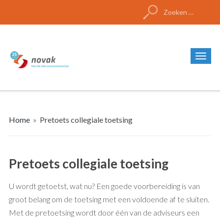
Zoeken
naar:
Home
»
Pretoets collegiale toetsing
Pretoets collegiale toetsing
U wordt getoetst, wat nu? Een goede voorbereiding is van
groot belang om de toetsing met een voldoende af te sluiten.
Met de pretoetsing wordt door één van de adviseurs een