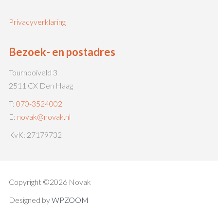
Privacyverklaring
Bezoek- en postadres
Tournooiveld 3
2511 CX Den Haag
T:
070-3524002
E:
novak@novak.nl
KvK: 27179732
Copyright ©2026 Novak
Designed by
WPZOOM