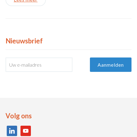
Nieuwsbrief
Volg ons
linkedin
youtube