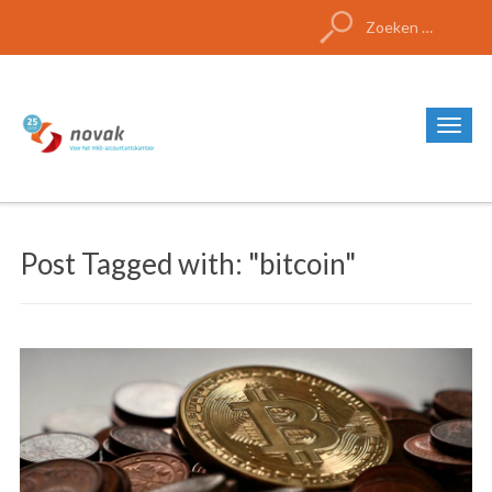
Zoeken
naar:
Post Tagged with: "bitcoin"