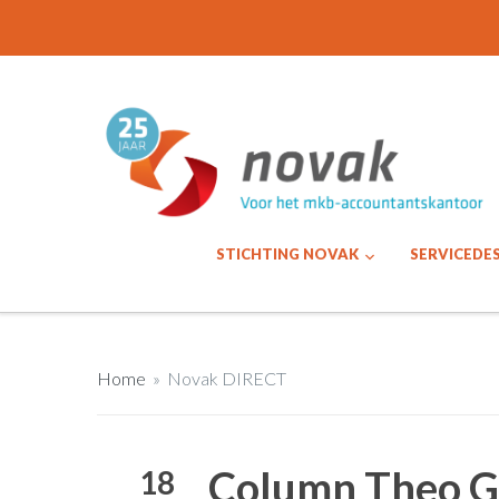
STICHTING NOVAK
SERVICEDE
Home
»
Novak DIRECT
Column Theo 
18