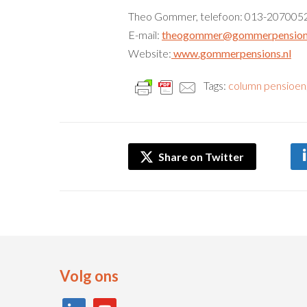
Theo Gommer, telefoon: 013-20700
E-mail:
theogommer@gommerpensions
Website:
www.gommerpensions.nl
Tags:
column pensioen
Share on Twitter
Volg ons
linkedin
youtube