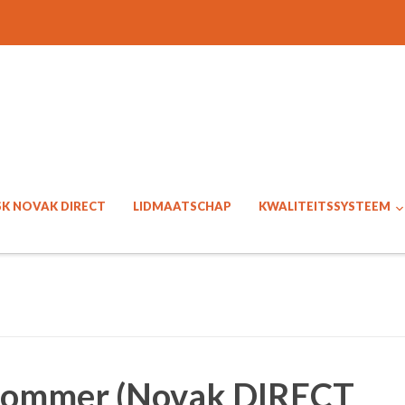
SK NOVAK DIRECT
LIDMAATSCHAP
KWALITEITSSYSTEEM
Gommer (Novak DIRECT