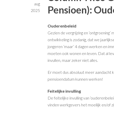
aug
Pensioen): Oud
2025
Ouderenbeleid
Gezien de vergrijzing en ‘ontgroening
ontwikkeling is zodanig, dat we jaarlij
jongeren ‘maar’ 4 dagen werken en imm
moeten ook wonen en leven. Dat al lev
invullen, maar zeker niet alles.
Er moet dus absoluut meer aandacht 
pensioendatum kunnen werken!
Feitelijke invulling
De feitelijke invulling van ‘ouderenbelei
vinden werkgevers het moeilijk en/of zij