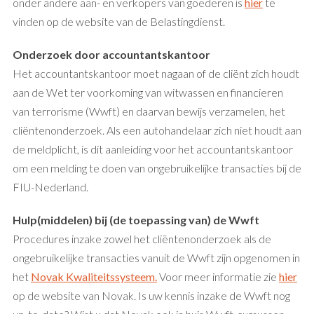
onder andere aan- en verkopers van goederen is
hier
te
vinden op de website van de Belastingdienst.
Onderzoek door accountantskantoor
Het accountantskantoor moet nagaan of de cliënt zich houdt
aan de Wet ter voorkoming van witwassen en financieren
van terrorisme (Wwft) en daarvan bewijs verzamelen, het
cliëntenonderzoek. Als een autohandelaar zich niet houdt aan
de meldplicht, is dit aanleiding voor het accountantskantoor
om een melding te doen van ongebruikelijke transacties bij de
FIU-Nederland.
Hulp(middelen) bij (de toepassing van) de Wwft
Procedures inzake zowel het cliëntenonderzoek als de
ongebruikelijke transacties vanuit de Wwft zijn opgenomen in
het
Novak Kwaliteitssysteem.
Voor meer informatie zie
hier
op de website van Novak. Is uw kennis inzake de Wwft nog