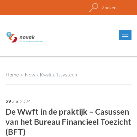
Zoeken
naar:
Home
»
Novak Kwaliteitssysteem
29
apr
2024
De Wwft in de praktijk – Casussen
van het Bureau Financieel Toezicht
(BFT)