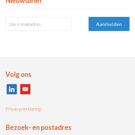
Nieuwsbrief
Volg ons
linkedin
youtube
Privacyverklaring
Bezoek- en postadres