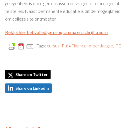
gelegenheid is om eigen casussen en vragen in te brengen of
te stellen. Naast permanente educatie is dit dé mogelijkheid
om collega’s te ontmoeten.
Bekijk hier het volledige programma en schrijf u nu in
Tags:
cursus
,
Full•Finance
,
meerdaagse
,
PE
Share on Twitter
Share on LinkedIn