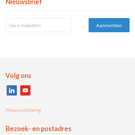
Nieuwsbrief
Volg ons
linkedin
youtube
Privacyverklaring
Bezoek- en postadres