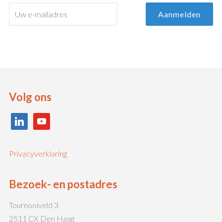
Volg ons
linkedin
youtube
Privacyverklaring
Bezoek- en postadres
Tournooiveld 3
2511 CX Den Haag