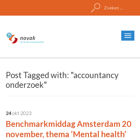
Zoeken
naar:
Post Tagged with: "accountancy
onderzoek"
24
okt
2023
Benchmarkmiddag Amsterdam 20
november, thema ‘Mental health’