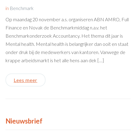
in
Benchmark
Op maandag 20 november a.s. organiseren ABN AMRO, Full
Finance en Novak de Benchmarkmiddag n.a.v. het
Benchmarkonderzoek Accountancy. Het thema dit jaar is
Mental health. Mental health is belangrijker dan ooit en staat
onder druk bij de medewerkers van kantoren. Vanwege de
krappe arbeidsmarkt is het alle hens aan dek […]
Lees meer
Nieuwsbrief