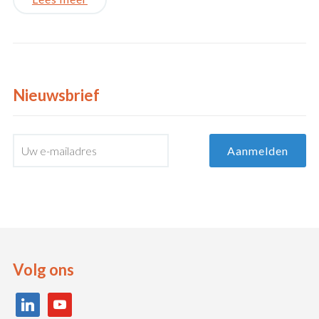
Nieuwsbrief
Volg ons
linkedin
youtube