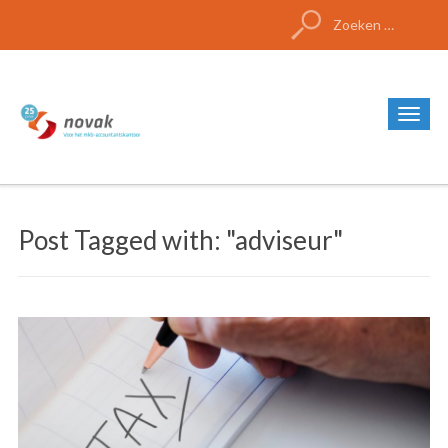
Zoeken
naar:
Post Tagged with: "adviseur"