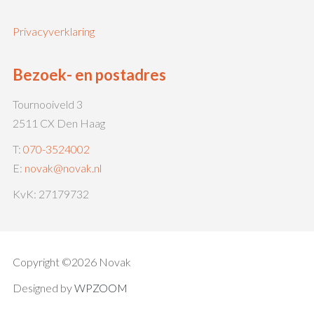
Privacyverklaring
Bezoek- en postadres
Tournooiveld 3
2511 CX Den Haag
T:
070-3524002
E:
novak@novak.nl
KvK: 27179732
Copyright ©2026 Novak
Designed by
WPZOOM