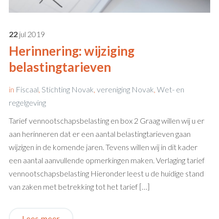
22
jul
2019
Herinnering: wijziging
belastingtarieven
in
Fiscaal
,
Stichting Novak
,
vereniging Novak
,
Wet- en
regelgeving
Tarief vennootschapsbelasting en box 2 Graag willen wij u er
aan herinneren dat er een aantal belastingtarieven gaan
wijzigen in de komende jaren. Tevens willen wij in dit kader
een aantal aanvullende opmerkingen maken. Verlaging tarief
vennootschapsbelasting Hieronder leest u de huidige stand
van zaken met betrekking tot het tarief […]
Lees meer