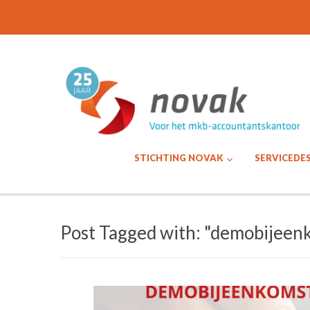
STICHTING NOVAK
SERVICEDE
Post Tagged with: "demobijeen