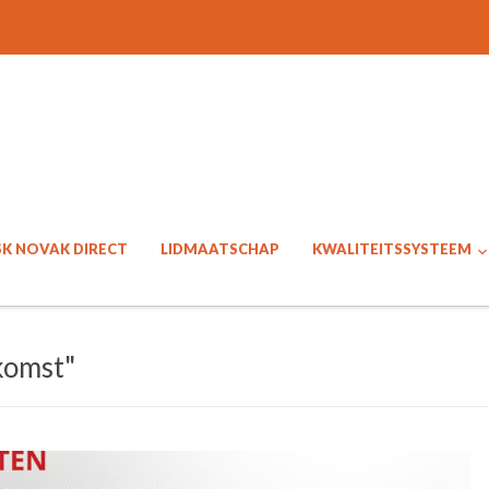
SK NOVAK DIRECT
LIDMAATSCHAP
KWALITEITSSYSTEEM
komst"