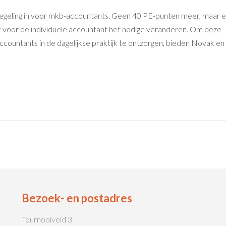
regeling in voor mkb-accountants. Geen 40 PE-punten meer, maar 
at voor de individuele accountant het nodige veranderen. Om deze
ccountants in de dagelijkse praktijk te ontzorgen, bieden Novak en
Bezoek- en postadres
Tournooiveld 3