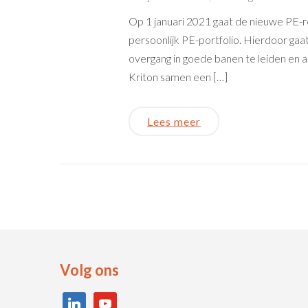
Op 1 januari 2021 gaat de nieuwe PE-
persoonlijk PE-portfolio. Hierdoor ga
overgang in goede banen te leiden en a
Kriton samen een […]
Lees meer
Volg ons
linkedin
youtube