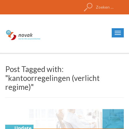
Zoeken
naar:
Post Tagged with:
"kantoorregelingen (verlicht
regime)"