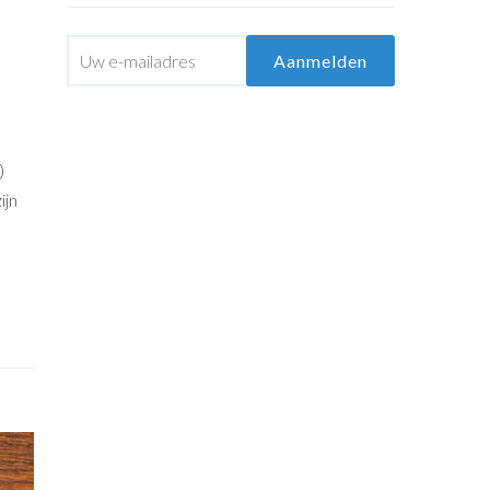
)
ijn