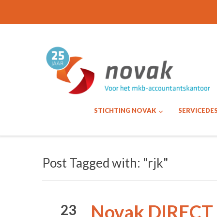
STICHTING NOVAK
SERVICEDE
Post Tagged with: "rjk"
Novak DIRECT a
23