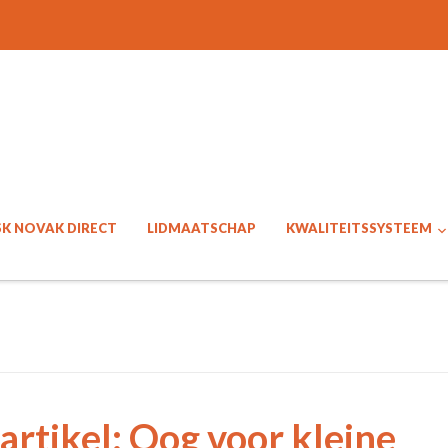
SK NOVAK DIRECT
LIDMAATSCHAP
KWALITEITSSYSTEEM
rtikel: Oog voor kleine