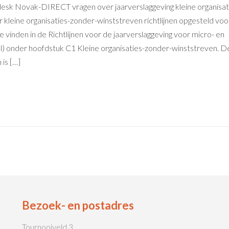
edesk Novak-DIRECT vragen over jaarverslaggeving kleine organisat
 kleine organisaties-zonder-winststreven richtlijnen opgesteld voo
 te vinden in de Richtlijnen voor de jaarverslaggeving voor micro- en
l) onder hoofdstuk C1 Kleine organisaties-zonder-winststreven. D
is […]
Bezoek- en postadres
Tournooiveld 3