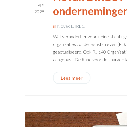
apr
ondernemingen
2025
in
Novak DIRECT
Wat verandert er voor kleine stichtinge
organisaties zonder winststreven (RJk 
geactualiseerd. Ook RJ 640 Organisati
aangepast. De Raad voor de Jaarversla
Lees meer