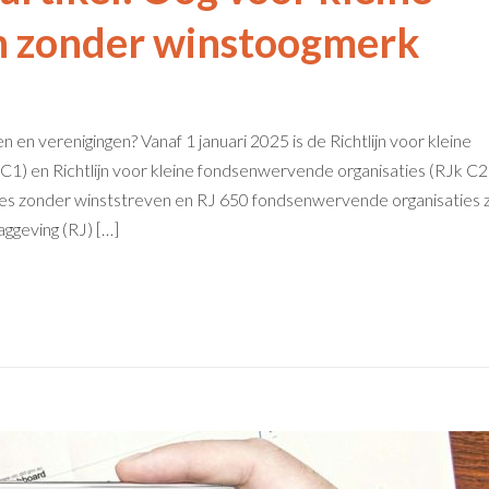
 zonder winstoogmerk
n en verenigingen? Vanaf 1 januari 2025 is de Richtlijn voor kleine
C1) en Richtlijn voor kleine fondsenwervende organisaties (RJk C2
es zonder winststreven en RJ 650 fondsenwervende organisaties z
ggeving (RJ) […]