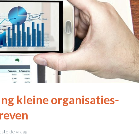
ng kleine organisaties-
reven
estelde vraag