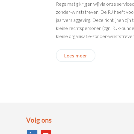
Regelmatig krijgen wij via onze servic
zonder-winststreven. De RJ heeft voor
jaarverslaggeving. Deze richtlijnen zijn
kleine rechtspersonen (zgn. RJk-bunde
kleine organisatie-zonder-winststreven 
Lees meer
Volg ons
linkedin
youtube