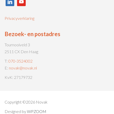
linkedin
youtube
Privacyverklaring
Bezoek- en postadres
Tournooiveld 3
2511 CX Den Haag
T:
070-3524002
E:
novak@novak.nl
KvK: 27179732
Copyright ©2026 Novak
Designed by
WPZOOM