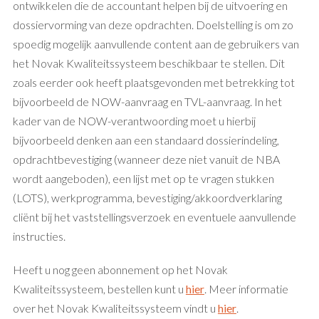
ontwikkelen die de accountant helpen bij de uitvoering en
dossiervorming van deze opdrachten. Doelstelling is om zo
spoedig mogelijk aanvullende content aan de gebruikers van
het Novak Kwaliteitssysteem beschikbaar te stellen. Dit
zoals eerder ook heeft plaatsgevonden met betrekking tot
bijvoorbeeld de NOW-aanvraag en TVL-aanvraag. In het
kader van de NOW-verantwoording moet u hierbij
bijvoorbeeld denken aan een standaard dossierindeling,
opdrachtbevestiging (wanneer deze niet vanuit de NBA
wordt aangeboden), een lijst met op te vragen stukken
(LOTS), werkprogramma, bevestiging/akkoordverklaring
cliënt bij het vaststellingsverzoek en eventuele aanvullende
instructies.
Heeft u nog geen abonnement op het Novak
Kwaliteitssysteem, bestellen kunt u
hier
. Meer informatie
over het Novak Kwaliteitssysteem vindt u
hier
.