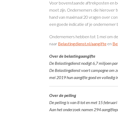
Voor bovenstaande aftrekposten en be
moet zijn. Ondernemers die hierover 
hand van maximaal 20 vragen over conti
een goede indicatie of je ondernemer 
Ondernemers hebben tot 1 mei om de b
naar
Belastingdienst.nl/aangifte
en
Be
Over de belastingaangifte
De Belastingdienst nodigt 6,7 miljoen pa
De Belastingdienst voert campagne om zo’
mei 2019 hun aangifte goed en volledig in
Over de peiling
De peiling is van 8 tot en met 15 februa
Aan het onderzoek namen 294 aangifteplic