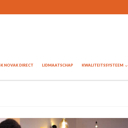
SK NOVAK DIRECT
LIDMAATSCHAP
KWALITEITSSYSTEEM