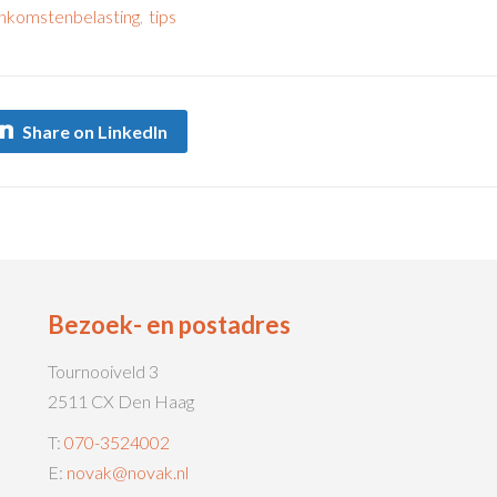
inkomstenbelasting
,
tips
Share on LinkedIn
Bezoek- en postadres
Tournooiveld 3
2511 CX Den Haag
T:
070-3524002
E:
novak@novak.nl