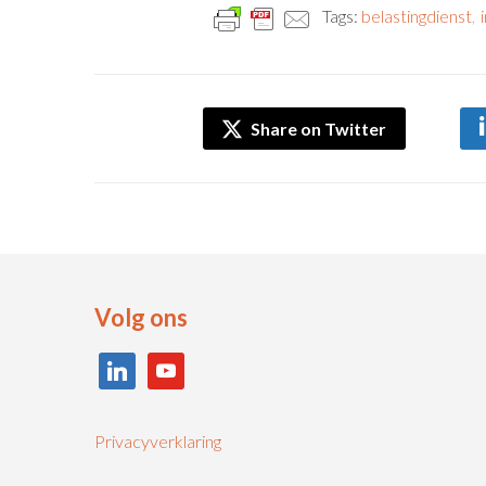
Tags:
belastingdienst
,
Share on Twitter
Volg ons
linkedin
youtube
Privacyverklaring