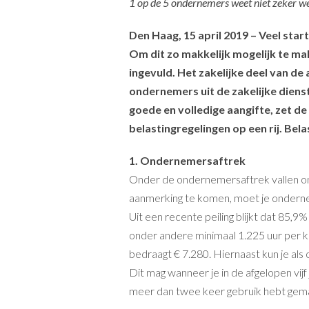
1 op de 5 ondernemers weet niet zeker we
Den Haag, 15 april 2019 – Veel sta
Om dit zo makkelijk mogelijk te ma
ingevuld. Het zakelijke deel van de
ondernemers uit de zakelijke diens
goede en volledige aangifte, zet de
belastingregelingen op een rij. Bel
1. Ondernemersaftrek
Onder de ondernemersaftrek vallen ond
aanmerking te komen, moet je onderne
Uit een recente peiling blijkt dat 85,
onder andere minimaal 1.225 uur per k
bedraagt € 7.280. Hiernaast kun je al
Dit mag wanneer je in de afgelopen vij
meer dan twee keer gebruik hebt gema