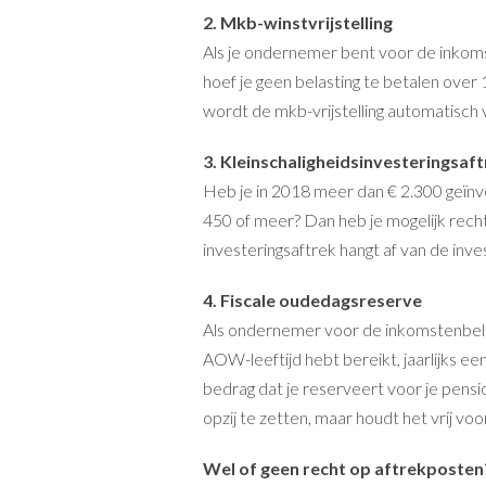
2. Mkb-winstvrijstelling
Als je ondernemer bent voor de inkoms
hoef je geen belasting te betalen over
wordt de mkb-vrijstelling automatisch 
3. Kleinschaligheidsinvesteringsaf
Heb je in 2018 meer dan € 2.300 geïnv
450 of meer? Dan heb je mogelijk rech
investeringsaftrek hangt af van de inve
4. Fiscale oudedagsreserve
Als ondernemer voor de inkomstenbelast
AOW-leeftijd hebt bereikt, jaarlijks ee
bedrag dat je reserveert voor je pensio
opzij te zetten, maar houdt het vrij voor 
Wel of geen recht op aftrekposten