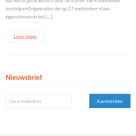
dat wordt gefaciliteerd door de Kamer van Koophandel.
InschrijvenOrganisaties die op 27 september staan
ingeschreven in het […]
Lees meer
Nieuwsbrief