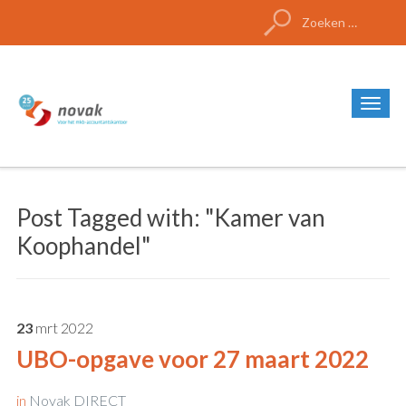
Zoeken
naar:
Post Tagged with: "Kamer van
Koophandel"
23
mrt
2022
UBO-opgave voor 27 maart 2022
in
Novak DIRECT