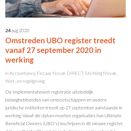
24
aug
2020
Omstreden UBO register treedt
vanaf 27 september 2020 in
werking
in
Accountancy
,
Fiscaal
,
Novak DIRECT
,
Stichting Novak
,
Wet- en regelgeving
De Implementatiewet registratie uiteindelijk
belanghebbenden van vennootschappen en andere
juridische entiteiten treedt op 27 september aanstaande in
werking. Vanaf die datum moeten organisaties hun Ultimate
Beneficial Owners (UBO’s) inschrijven in dit nieuwe register,