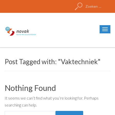
Zoeken
naar:
Post Tagged with: "Vaktechniek"
Nothing Found
It seems we can’t find what you’re looking for. Perhaps
searching can help.
Zoeken