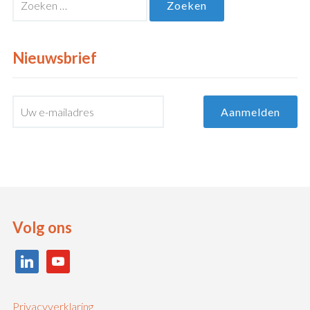
naar:
Nieuwsbrief
Volg ons
linkedin
youtube
Privacyverklaring