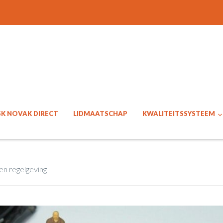
SK NOVAK DIRECT
LIDMAATSCHAP
KWALITEITSSYSTEEM
en regelgeving