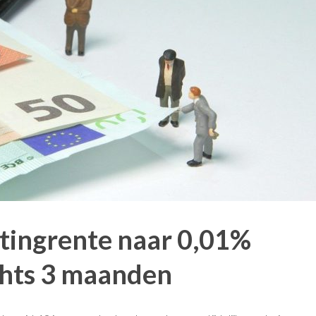
stingrente naar 0,01%
chts 3 maanden