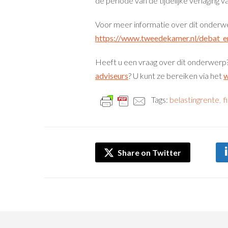
de periode van de tijdelijke verlaging 
Voor meer informatie over dit onderwe
https://www.tweedekamer.nl/debat_e
Heeft u een vraag over dit onderwer
adviseurs
? U kunt ze bereiken via het
w
Tags:
belastingrente
,
f
Share on Twitter