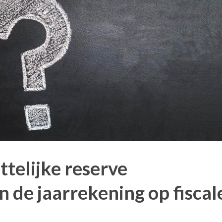
telijke reserve
 de jaarrekening op fiscal