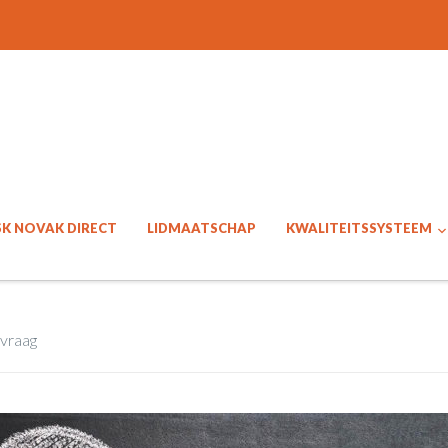
SK NOVAK DIRECT
LIDMAATSCHAP
KWALITEITSSYSTEEM
 vraag