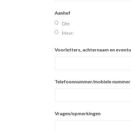
Aanhef
Dhr.
Mevr.
Voorletters, achternaam en eventue
Telefoonnummer/mobiele numme
Vragen/opmerkingen