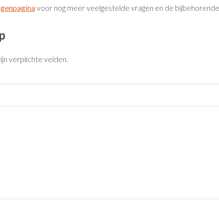
agenpagina
voor nog meer veelgestelde vragen en de bijbehorend
p
ijn verplichte velden.