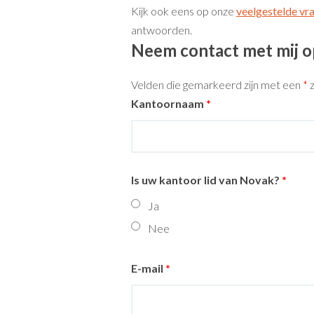
Kijk ook eens op onze
veelgestelde vr
antwoorden.
Neem contact met mij o
Velden die gemarkeerd zijn met een
*
z
Kantoornaam
*
Is uw kantoor lid van Novak?
*
Ja
Nee
E-mail
*