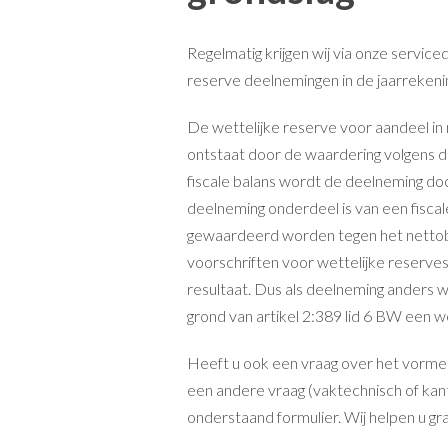
Regelmatig krijgen wij via onze servic
reserve deelnemingen in de jaarrekenin
De wettelijke reserve voor aandeel in 
ontstaat door de waardering volgens
fiscale balans wordt de deelneming do
deelneming onderdeel is van een fisc
gewaardeerd worden tegen het nettobe
voorschriften voor wettelijke reserves
resultaat. Dus als deelneming anders 
grond van artikel 2:389 lid 6 BW een w
Heeft u ook een vraag over het vormen 
een andere vraag (vaktechnisch of ka
onderstaand formulier. Wij helpen u gr