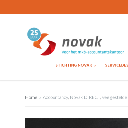
STICHTING NOVAK
SERVICEDE
Home
»
Accountancy
,
Novak DIRECT
,
Veelgestelde