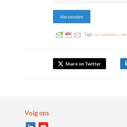
Tags:
accountancy
,
wet
Share on Twitter
Volg ons
linkedin
youtube