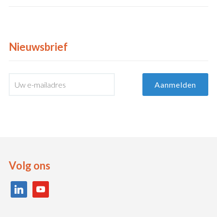
Nieuwsbrief
Volg ons
linkedin
youtube