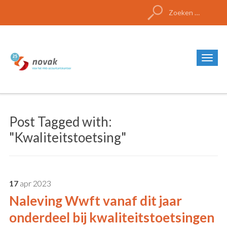
Zoeken
naar:
Post Tagged with:
"Kwaliteitstoetsing"
17
apr
2023
Naleving Wwft vanaf dit jaar
onderdeel bij kwaliteitstoetsingen