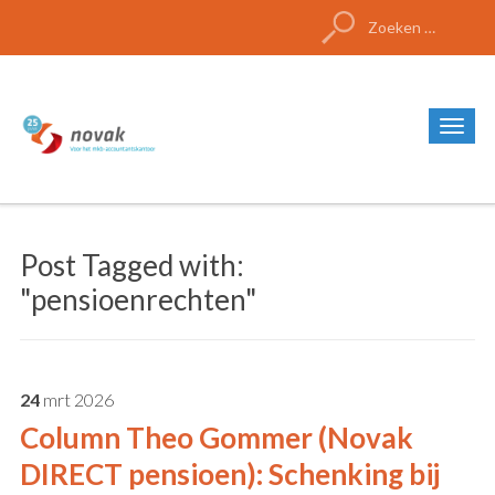
Zoeken
naar:
Post Tagged with:
"pensioenrechten"
24
mrt
2026
Column Theo Gommer (Novak
DIRECT pensioen): Schenking bij