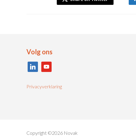
Volg ons
linkedin
youtube
Privacyverklaring
Copyright ©2026 Novak