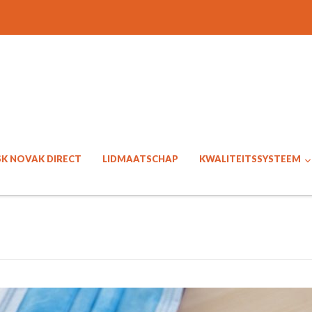
SK NOVAK DIRECT
LIDMAATSCHAP
KWALITEITSSYSTEEM