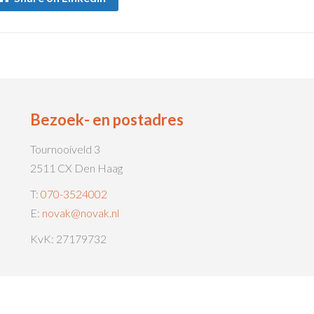
Bezoek- en postadres
Tournooiveld 3
2511 CX Den Haag
T:
070-3524002
E:
novak@novak.nl
KvK: 27179732