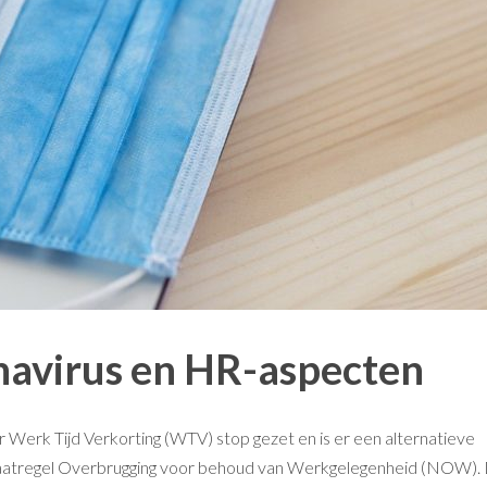
onavirus en HR-aspecten
r Werk Tijd Verkorting (WTV) stop gezet en is er een alternatieve
odmaatregel Overbrugging voor behoud van Werkgelegenheid (NOW). 