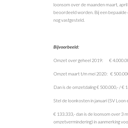
loonsom over de maanden maart, april 
beoordeeld worden. Bij een bepaalde 
nog vastgesteld.
Bijvoorbeeld:
Omzet over geheel 2019: € 4.000.000,
Omzet maart t/m mei 2020: € 500.000
Dan is de omzetdaling € 500.000,- / € 
Stel de loonkosten in januari (SV Loo
€ 133.333,- dan is de loonsom over 3 
omzetvermindering) in aanmerking voor