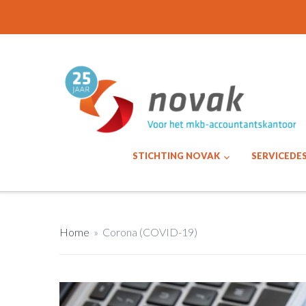
STICHTING NOVAK
SERVICEDE
Home
»
Corona (COVID-19)