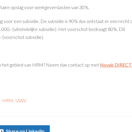
taire opslag voor werkgeverslasten van 30%.
 voor een subsidie. De subsidie is 90% dus ontstaat er een recht 
.000,- (uiteindelijke subsidie). Het voorschot bedraagt 80%. Dit
 (voorschot subsidie).
 op het gebied van HRM? Neem dan contact op met
Novak DIRECT
,
HRM
,
UWV
Share on LinkedIn