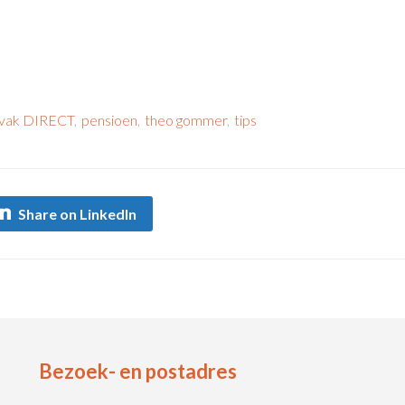
vak DIRECT
,
pensioen
,
theo gommer
,
tips
Share on LinkedIn
Bezoek- en postadres