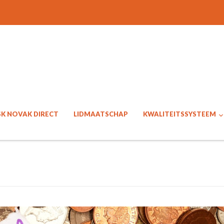
SK NOVAK DIRECT
LIDMAATSCHAP
KWALITEITSSYSTEEM