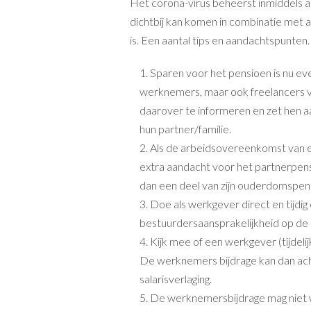
Het corona-virus beheerst inmiddels al
dichtbij kan komen in combinatie met a
is. Een aantal tips en aandachtspunten.
Sparen voor het pensioen is nu eve
werknemers, maar ook freelancers 
daarover te informeren en zet hen 
hun partner/familie.
Als de arbeidsovereenkomst van 
extra aandacht voor het partnerpens
dan een deel van zijn ouderdomspen
Doe als werkgever direct en tijdig
bestuurdersaansprakelijkheid op de 
Kijk mee of een werkgever (tijdeli
De werknemers bijdrage kan dan ac
salarisverlaging.
De werknemersbijdrage mag niet 