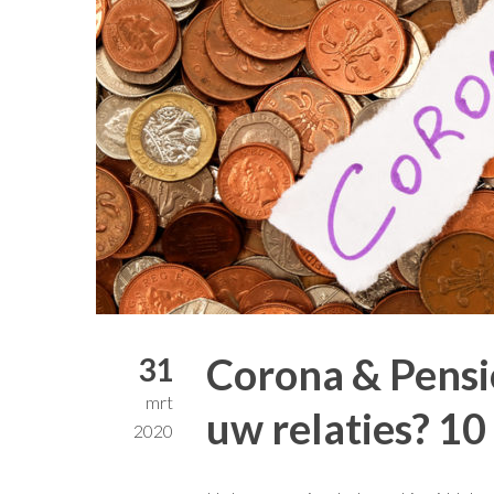
Corona & Pensi
31
mrt
uw relaties? 1
2020