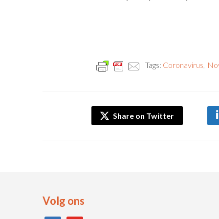
Tags:
Coronavirus
,
No
Share on Twitter
Volg ons