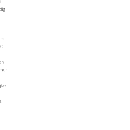
n
dig
ers
et
an
emer
jke
s.