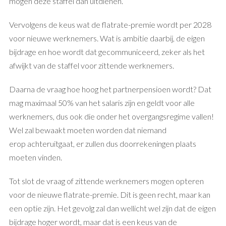
mogen deze staffel dan uitdienen.
Vervolgens de keus wat de flatrate-premie wordt per 2028
voor nieuwe werknemers. Wat is ambitie daarbij, de eigen
bijdrage en hoe wordt dat gecommuniceerd, zeker als het
afwijkt van de staffel voor zittende werknemers.
Daarna de vraag hoe hoog het partnerpensioen wordt? Dat
mag maximaal 50% van het salaris zijn en geldt voor alle
werknemers, dus ook die onder het overgangsregime vallen!
Wel zal bewaakt moeten worden dat niemand
erop achteruitgaat, er zullen dus doorrekeningen plaats
moeten vinden.
Tot slot de vraag of zittende werknemers mogen opteren
voor de nieuwe flatrate-premie. Dit is geen recht, maar kan
een optie zijn. Het gevolg zal dan wellicht wel zijn dat de eigen
bijdrage hoger wordt, maar dat is een keus van de