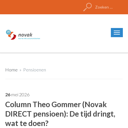
Zoeken
naar:
Home
»
Pensioenen
26
mei
2026
Column Theo Gommer (Novak
DIRECT pensioen): De tijd dringt,
wat te doen?