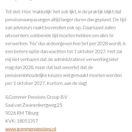
Tot slot. Hoe ‘makkelijk’ het ook lijkt, in de praktijk blijkt dat
pensioenaanpassingen altijd langer duren dan gepland. De tijd
van adviseurs raakt bovendien ook op. Daarnaast zullen
uitvoerders voldoende tijd moeten hebben om alles te
verwerken. ‘Nu’ dus al doorgeven hoe het per 2028 wordt, is
een betere optie dan wachten tot 1 oktober 2027. Het zal
mij niet verbazen dat de administratieve verwerking later
mag dan 2028, maar dat laat onverlet dat de
pensioeninhoudelijke keuzes wél gemaakt moeten worden
per 1 oktober 2027. Kortom, aan de slag!
&Gommer Pensions Group B.V
Saal van Zwanenbergweg 25
​5026 RM Tilburg​
​KVK: 18051357
​www.gommerpensions.nl