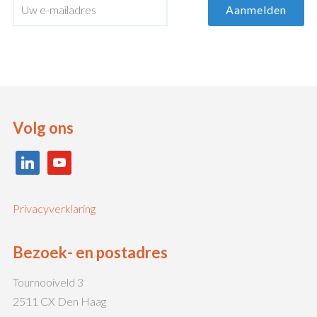
Volg ons
linkedin
youtube
Privacyverklaring
Bezoek- en postadres
Tournooiveld 3
2511 CX Den Haag