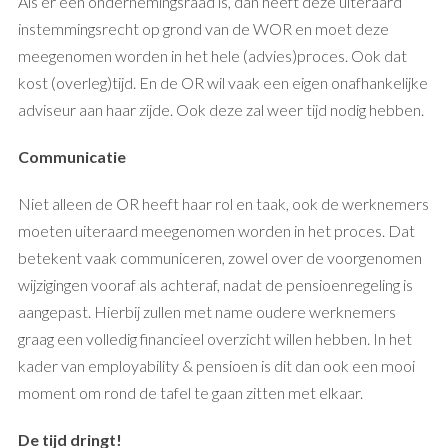
Als er een ondernemingsraad is, dan heeft deze uiteraard
instemmingsrecht op grond van de WOR en moet deze
meegenomen worden in het hele (advies)proces. Ook dat
kost (overleg)tijd. En de OR wil vaak een eigen onafhankelijke
adviseur aan haar zijde. Ook deze zal weer tijd nodig hebben.
Communicatie
Niet alleen de OR heeft haar rol en taak, ook de werknemers
moeten uiteraard meegenomen worden in het proces. Dat
betekent vaak communiceren, zowel over de voorgenomen
wijzigingen vooraf als achteraf, nadat de pensioenregeling is
aangepast. Hierbij zullen met name oudere werknemers
graag een volledig financieel overzicht willen hebben. In het
kader van employability & pensioen is dit dan ook een mooi
moment om rond de tafel te gaan zitten met elkaar.
De tijd dringt!