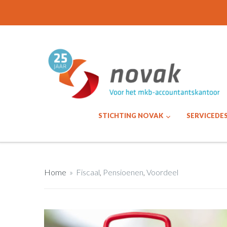
STICHTING NOVAK
SERVICEDE
Home
»
Fiscaal
,
Pensioenen
,
Voordeel