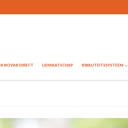
SK NOVAK DIRECT
LIDMAATSCHAP
KWALITEITSSYSTEEM