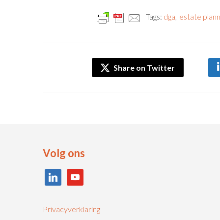
Tags:
dga
,
estate plann
Share on Twitter
Volg ons
linkedin
youtube
Privacyverklaring