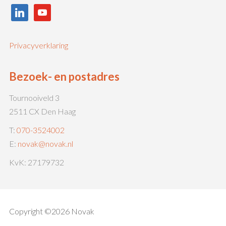
linkedin
youtube
Privacyverklaring
Bezoek- en postadres
Tournooiveld 3
2511 CX Den Haag
T:
070-3524002
E:
novak@novak.nl
KvK: 27179732
Copyright ©2026 Novak