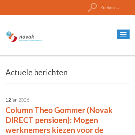
Zoeken
naar:
Actuele berichten
12
jan
2026
Column Theo Gommer (Novak
DIRECT pensioen): Mogen
werknemers kiezen voor de