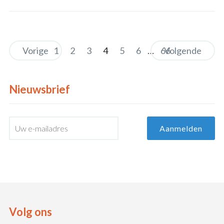
Vorige
1
2
3
4
5
6
…
66
Volgende
Nieuwsbrief
Volg ons