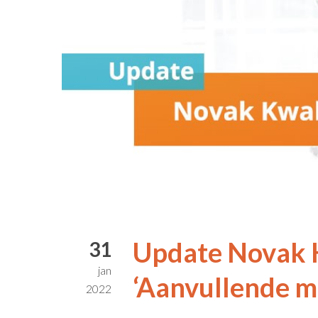
Update Novak 
31
jan
‘Aanvullende m
2022