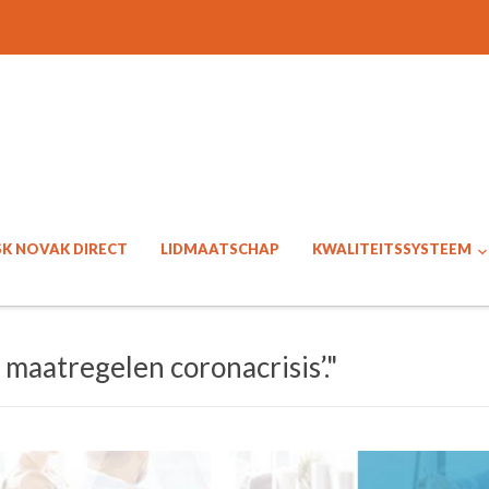
SK NOVAK DIRECT
LIDMAATSCHAP
KWALITEITSSYSTEEM
maatregelen coronacrisis’."