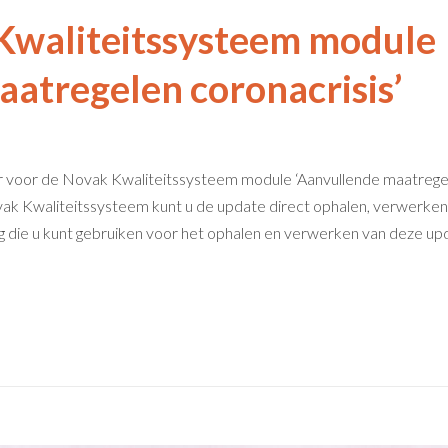
Kwaliteitssysteem module
aatregelen coronacrisis’
r voor de Novak Kwaliteitssysteem module ‘Aanvullende maatrege
Novak Kwaliteitssysteem kunt u de update direct ophalen, verwerken
ng die u kunt gebruiken voor het ophalen en verwerken van deze up