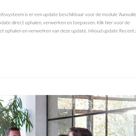
eitssysteem is er een update beschikbaar voor de module ‘Aanvull
pdate direct ophalen, verwerken en toepassen. Klik hier voor de
 het ophalen en verwerken van deze update. Inhoud update Recent z