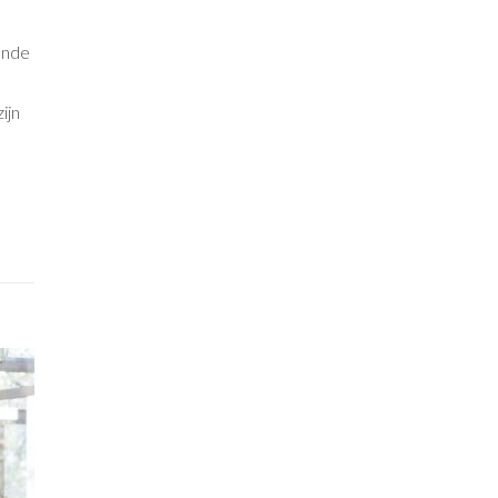
ende
ijn