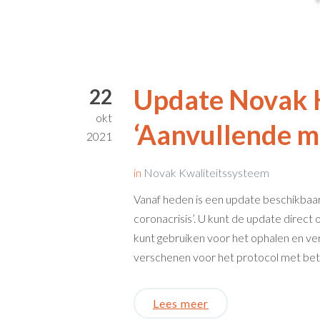
Update Novak 
22
okt
‘Aanvullende m
2021
in
Novak Kwaliteitssysteem
Vanaf heden is een update beschikbaa
coronacrisis’. U kunt de update direct 
kunt gebruiken voor het ophalen en v
verschenen voor het protocol met betr
Lees meer