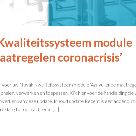
Kwaliteitssysteem module
aatregelen coronacrisis’
r voor uw Novak Kwaliteitssysteem module ‘Aanvullende maatreg
ophalen, verwerken en toepassen. Klik hier voor de handleiding die 
erwerken van deze update. Inhoud update Recent is een addendum
ekking tot opdrachten in […]