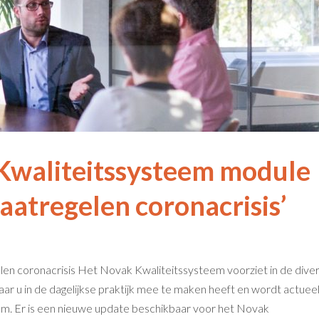
Kwaliteitssysteem module
aatregelen coronacrisis’
en coronacrisis Het Novak Kwaliteitssysteem voorziet in de dive
ar u in de dagelijkse praktijk mee te maken heeft en wordt actuee
m. Er is een nieuwe update beschikbaar voor het Novak