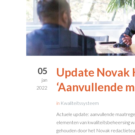
Update Novak 
05
jan
‘Aanvullende m
2022
in
Kwaliteitssysteem
Actuele update: aanvullende maatregel
elementen van kwaliteitsbeheersing wa
gehouden door het Novak redactietea